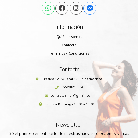
Información
Quiénes somos
Contacto
Términos y Condiciones
Contacto
El rodeo 12850 local 12, Lo barnechea
+56998299964
contactosh.br@gmail.com
Lunes a Domingo 09:30 a 19:00hrs
Newsletter
Sé el primero en enterarte de nuestras nuevas colecciones, ventas